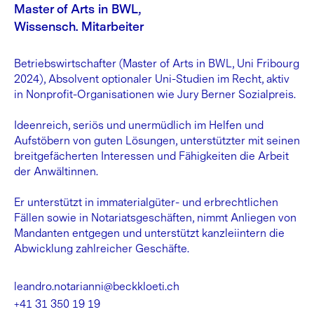
Master of Arts in BWL,
Wissensch. Mitarbeiter
Betriebswirtschafter (Master of Arts in BWL, Uni Fribourg
2024), Absolvent optionaler Uni-Studien im Recht, aktiv
in Nonprofit-Organisationen wie Jury Berner Sozialpreis.
Ideenreich, seriös und unermüdlich im Helfen und
Aufstöbern von guten Lösungen, unterstützter mit seinen
breitgefächerten Interessen und Fähigkeiten die Arbeit
der Anwältinnen.
Er unterstützt in immaterialgüter- und erbrechtlichen
Fällen sowie in Notariatsgeschäften, nimmt Anliegen von
Mandanten entgegen und unterstützt kanzleiintern die
Abwicklung zahlreicher Geschäfte.
leandro.notarianni@beckkloeti.ch
+41 31 350 19 19