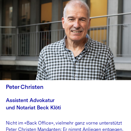
Peter Christen
Assistent Advokatur
und Notariat Beck Klöti
Nicht im «Back Office», vielmehr ganz vorne unterstützt
Peter Christen Mandanten: Er nimmt Anliegen entgegen,