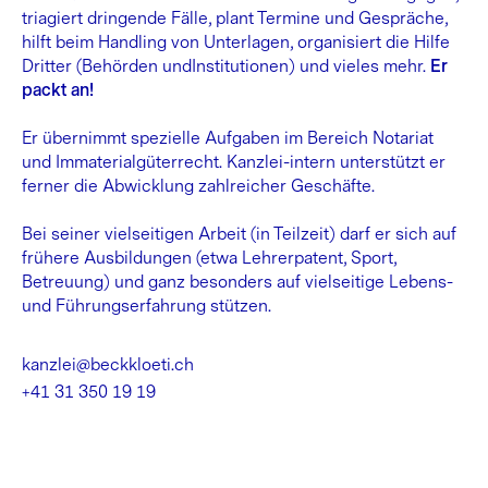
triagiert dringende Fälle, plant Termine und Gespräche,
hilft beim Handling von Unterlagen, organisiert die Hilfe
Dritter (Behörden undInstitutionen) und vieles mehr.
Er
packt an!
Er übernimmt spezielle Aufgaben im Bereich Notariat
und Immaterialgüterrecht. Kanzlei-intern unterstützt er
ferner die Abwicklung zahlreicher Geschäfte.
Bei seiner vielseitigen Arbeit (in Teilzeit) darf er sich auf
frühere Ausbildungen (etwa Lehrerpatent, Sport,
Betreuung) und ganz besonders auf vielseitige Lebens-
und Führungserfahrung stützen.
kanzlei@beckkloeti.ch
+41 31 350 19 19