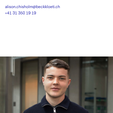
alison.chisholm@beckkloeti.ch
+41 31 350 19 19