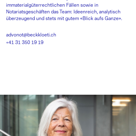
immaterialgüterrechtlichen Fällen sowie in
Notariatsgeschäften das Team: Ideenreich, analytisch
überzeugend und stets mit gutem «Blick aufs Ganze».
advonot@beckkloeti.ch
+41 31 350 19 19