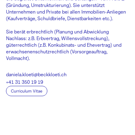
(Gründung, Umstrukturierung). Sie unterstützt
Unternehmen und Private bei allen Immobilien-Anliegen
(Kaufverträge, Schuldbriefe, Dienstbarkeiten etc.).
Sie berät erbrechtlich (Planung und Abwicklung
Nachlass: z.B. Erbvertrag, Willensvollstreckung),
güterrechtlich (z.B. Konkubinats- und Ehevertrag) und
erwachsenenschutzrechtlich (Vorsorgeauftrag,
Vollmacht).
daniela.kloeti@beckkloeti.ch
+41 31 350 19 19
Curriculum Vitae