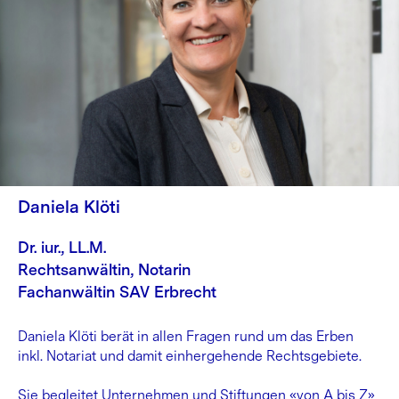
Daniela Klöti
Dr. iur., LL.M.
Rechtsanwältin, Notarin
Fachanwältin SAV Erbrecht
Daniela Klöti berät in allen Fragen rund um das Erben
inkl. Notariat und damit einhergehende Rechtsgebiete.
Sie begleitet Unternehmen und Stiftungen «von A bis Z»